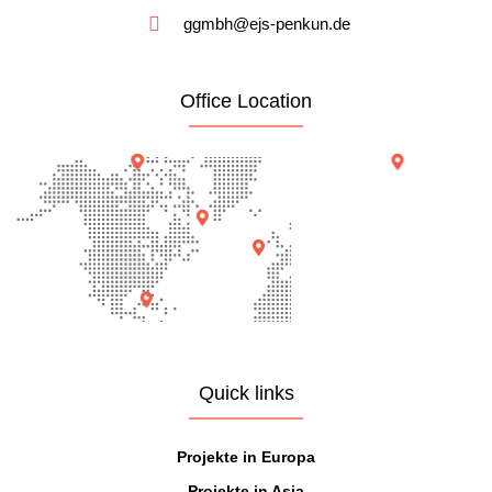
ggmbh@ejs-penkun.de
Office Location
Quick links
Projekte in Europa
Projekte in Asia