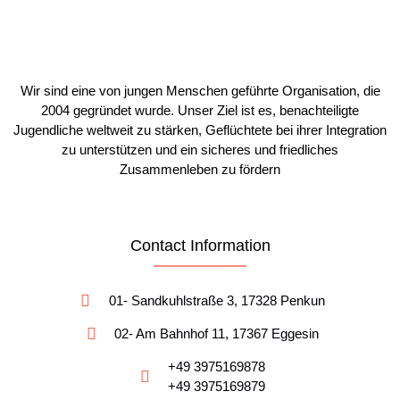
Wir sind eine von jungen Menschen geführte Organisation, die
2004 gegründet wurde. Unser Ziel ist es, benachteiligte
Jugendliche weltweit zu stärken, Geflüchtete bei ihrer Integration
zu unterstützen und ein sicheres und friedliches
Zusammenleben zu fördern
Contact Information
01- Sandkuhlstraße 3, 17328 Penkun
02- Am Bahnhof 11, 17367 Eggesin
+49 3975169878
+49 3975169879